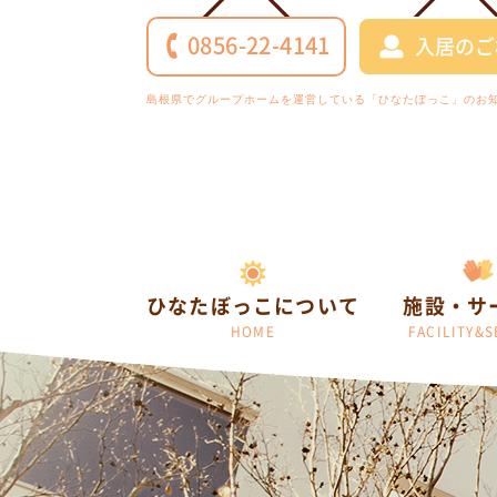
0856-22-4141
入居のご
島根県でグループホームを運営している「ひなたぼっこ」のお
ひなたぼっこについて
施設・サ
HOME
FACILITY&S