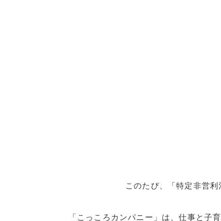
このたび、「特定非営利
「こっころカンパニー」は、仕事と子