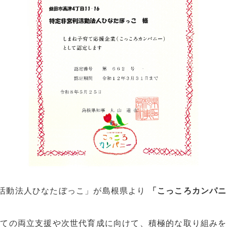
活動法人ひなたぼっこ」が島根県より
「こっころカンパニ
育ての両立支援や次世代育成に向けて、積極的な取り組みを