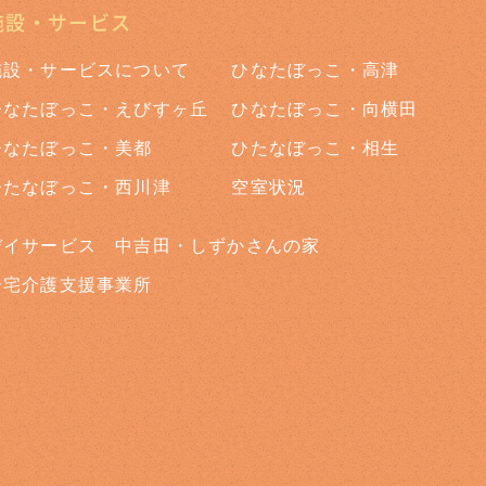
施設・サービス
施設・サービスについて
ひなたぼっこ・高津
ひなたぼっこ・えびすヶ丘
ひなたぼっこ・向横田
ひなたぼっこ・美都
ひたなぼっこ・相生
ひたなぼっこ・西川津
空室状況
デイサービス 中吉田・しずかさんの家
居宅介護支援事業所