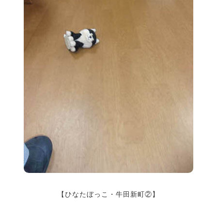
【ひなたぼっこ・牛田新町②】