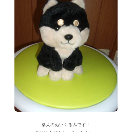
柴犬のぬいぐるみです！