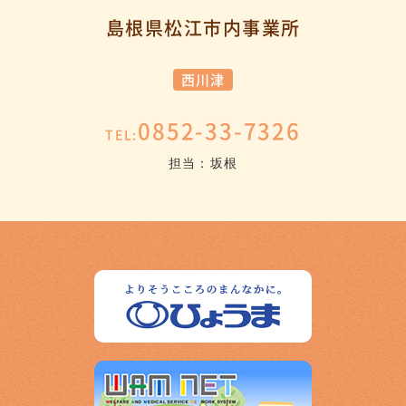
島根県松江市内事業所
西川津
0852-33-7326
TEL:
担当：坂根