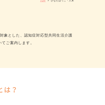
TOP
>
ひなたぼっこ・八木
対象とした、認知症対応型共同生活介護
いてご案内します。
とは？