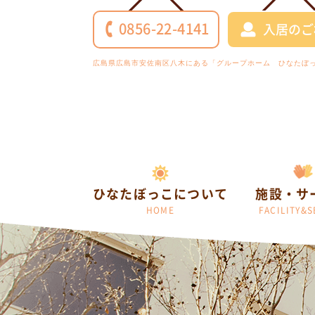
0856-22-4141
入居のご
広島県広島市安佐南区八木にある「グループホーム ひなたぼ
ひなたぼっこについて
施設・サ
HOME
FACILITY&S