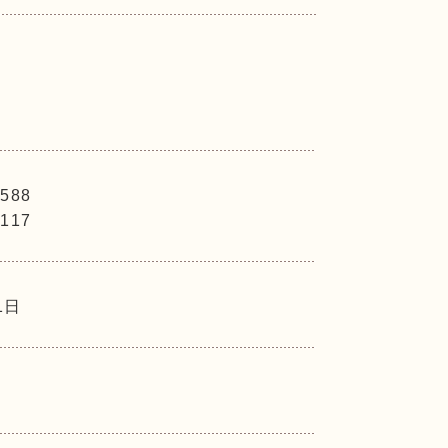
588
117
1日