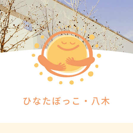
ひなたぼっこ・八木