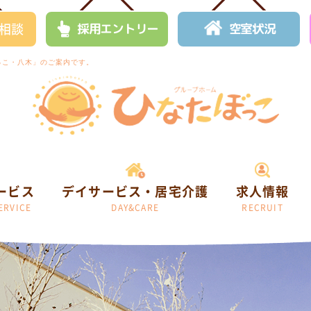
相談
採用エントリー
空室状況
っこ・八木」のご案内です。
ービス
デイサービス・居宅介護
求人情報
ERVICE
DAY&CARE
RECRUIT