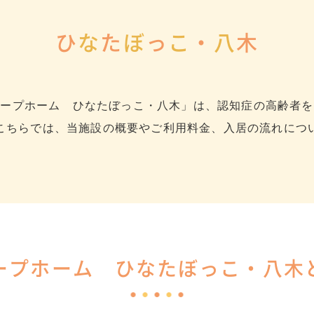
ひ
な
た
ぼ
っ
こ
・
八
木
ループホーム ひなたぼっこ・八木」は、認知症の高齢者を
こちらでは、当施設の概要やご利用料金、入居の流れにつ
ープホーム ひなたぼっこ・八木