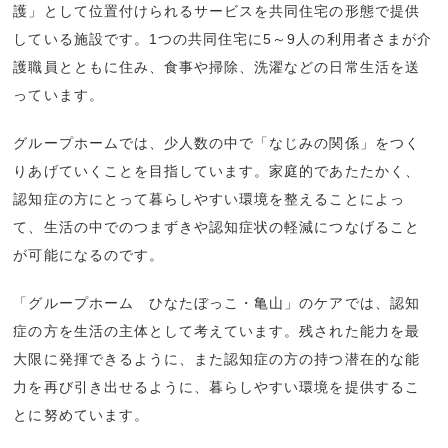
護」として位置付けられるサービスを共同住宅の形態で提供
している施設です。1つの共同住宅に5～9人の利用者さまが介
護職員とともに住み、食事や掃除、洗濯などの日常生活を送
っています。
グループホームでは、少人数の中で「なじみの関係」をつく
りあげていくことを目指しています。家庭的であたたかく、
認知症の方にとって暮らしやすい環境を整えることによっ
て、生活の中でのつまずきや認知症状の軽減につなげること
が可能になるのです。
「グループホーム ひなたぼっこ・亀山」のケアでは、認知
症の方を生活の主体として考えています。残された能力を最
大限に発揮できるように、また認知症の方の持つ潜在的な能
力を再び引き出せるように、暮らしやすい環境を提供するこ
とに努めています。