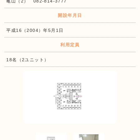
亀山（2） 082-814-3777
開設年月日
平成16（2004）年5月1日
利用定員
18名（2ユニット）