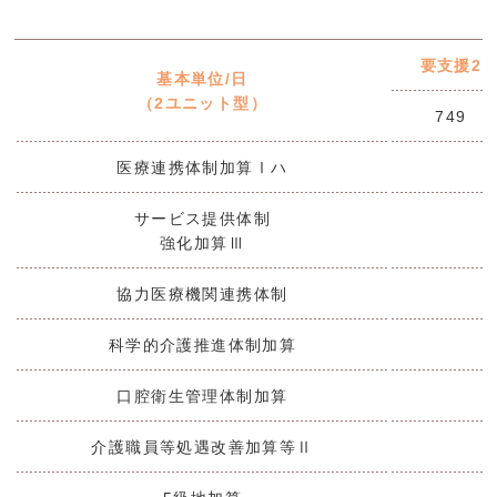
要支援2
基本単位/日
（2ユニット型）
749
医療連携体制加算Ⅰハ
サービス提供体制
強化加算Ⅲ
協力医療機関連携体制
科学的介護推進体制加算
口腔衛生管理体制加算
介護職員等処遇改善加算等Ⅱ