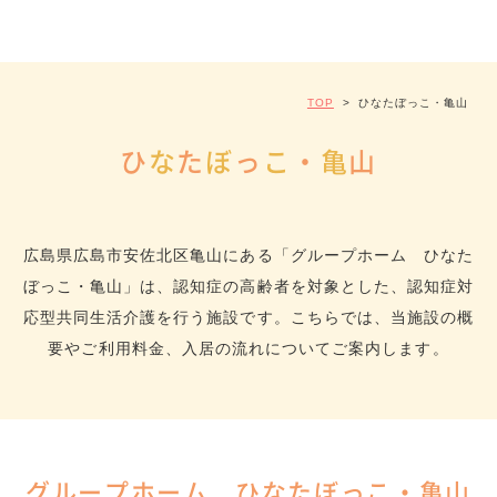
TOP
>
ひなたぼっこ・亀山
ひ
な
た
ぼ
っ
こ
・
亀
山
広島県広島市安佐北区亀山にある「グループホーム ひなた
ぼっこ・亀山」は、認知症の高齢者を対象とした、認知症対
応型共同生活介護を行う施設です。こちらでは、当施設の概
要やご利用料金、入居の流れについてご案内します。
グループホーム ひなたぼっこ・亀山