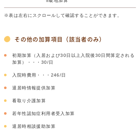
5級地加算
※表は左右にスクロールして確認することができます。
その他の加算項目（該当者のみ）
初期加算（入居および30日以上入院後30日間算定される
加算）・・・30/日
入院時費用・・・246/日
退居時情報提供加算
看取り介護加算
若年性認知症利用者受入加算
退居時相談援助加算