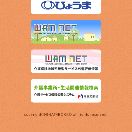
copyright©HINATABOKKO all rights reserved.