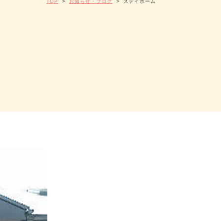
TOP
>
お知らせ・ブログ
>
ステイホーム