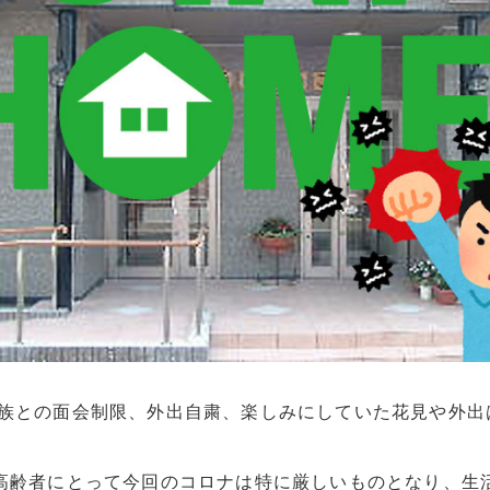
家族との面会制限、外出自粛、楽しみにしていた花見や外出
高齢者にとって今回のコロナは特に厳しいものとなり、生