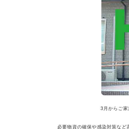
3月からご
必要物資の確保や感染対策など