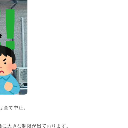
は全て中止。
活に大きな制限が出ております。