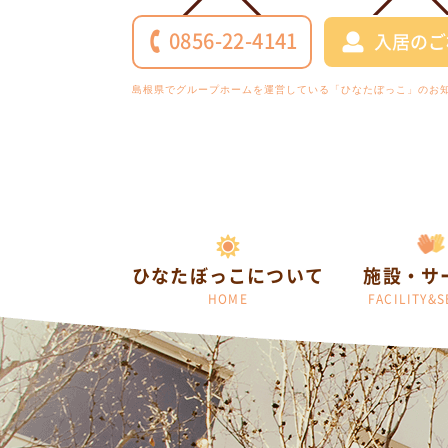
0856-22-4141
入居のご
島根県でグループホームを運営している「ひなたぼっこ」のお
ひなたぼっこについて
施設・サ
HOME
FACILITY&S