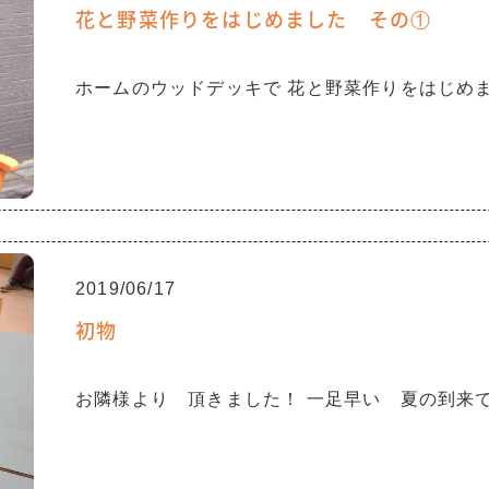
花と野菜作りをはじめました その①
ホームのウッドデッキで 花と野菜作りをはじめ
2019/06/17
初物
お隣様より 頂きました！ 一足早い 夏の到来で