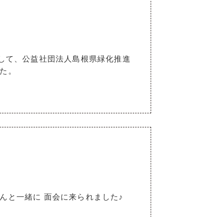
まして、公益社団法人島根県緑化推進
た。
んと一緒に 面会に来られました♪