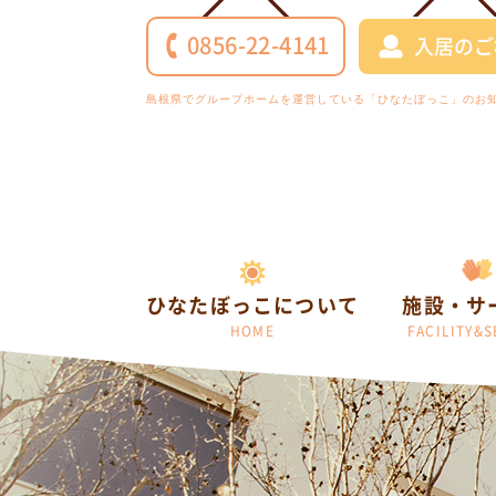
0856-22-4141
入居のご
島根県でグループホームを運営している「ひなたぼっこ」のお
ひなたぼっこについて
施設・サ
HOME
FACILITY&S