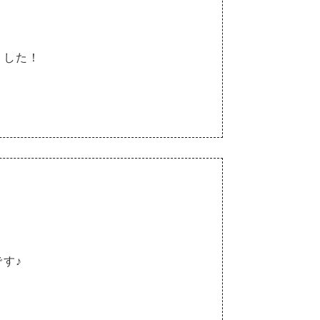
ました！
す♪